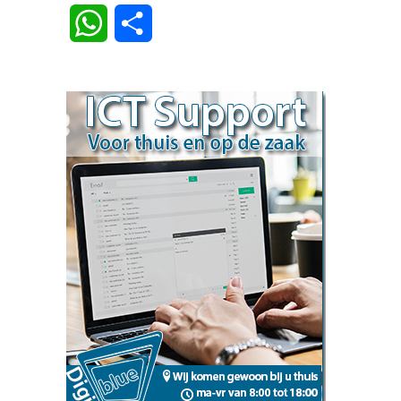
Link
WhatsApp
Delen