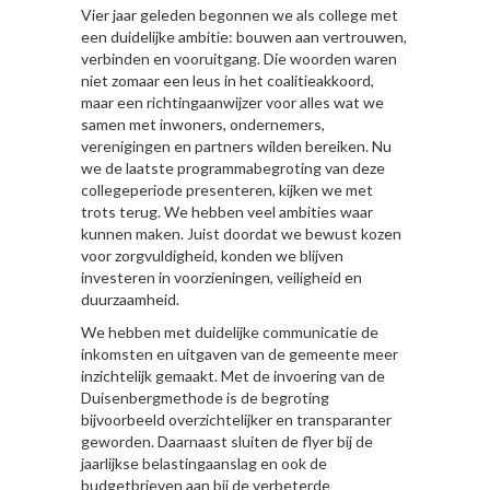
Vier jaar geleden begonnen we als college met
een duidelijke ambitie: bouwen aan vertrouwen,
verbinden en vooruitgang. Die woorden waren
niet zomaar een leus in het coalitieakkoord,
maar een richtingaanwijzer voor alles wat we
samen met inwoners, ondernemers,
verenigingen en partners wilden bereiken. Nu
we de laatste programmabegroting van deze
collegeperiode presenteren, kijken we met
trots terug. We hebben veel ambities waar
kunnen maken. Juist doordat we bewust kozen
voor zorgvuldigheid, konden we blijven
investeren in voorzieningen, veiligheid en
duurzaamheid.
We hebben met duidelijke communicatie de
inkomsten en uitgaven van de gemeente meer
inzichtelijk gemaakt. Met de invoering van de
Duisenbergmethode is de begroting
bijvoorbeeld overzichtelijker en transparanter
geworden. Daarnaast sluiten de flyer bij de
jaarlijkse belastingaanslag en ook de
budgetbrieven aan bij de verbeterde