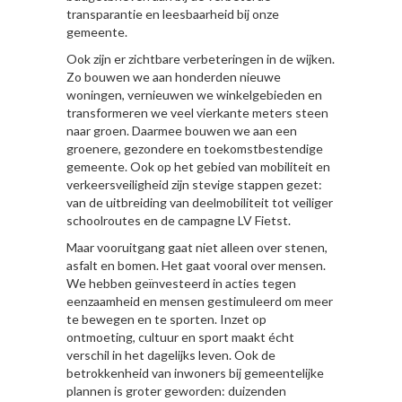
transparantie en leesbaarheid bij onze
gemeente.
Ook zijn er zichtbare verbeteringen in de wijken.
Zo bouwen we aan honderden nieuwe
woningen, vernieuwen we winkelgebieden en
transformeren we veel vierkante meters steen
naar groen. Daarmee bouwen we aan een
groenere, gezondere en toekomstbestendige
gemeente. Ook op het gebied van mobiliteit en
verkeersveiligheid zijn stevige stappen gezet:
van de uitbreiding van deelmobiliteit tot veiliger
schoolroutes en de campagne LV Fietst.
Maar vooruitgang gaat niet alleen over stenen,
asfalt en bomen. Het gaat vooral over mensen.
We hebben geïnvesteerd in acties tegen
eenzaamheid en mensen gestimuleerd om meer
te bewegen en te sporten. Inzet op
ontmoeting, cultuur en sport maakt écht
verschil in het dagelijks leven. Ook de
betrokkenheid van inwoners bij gemeentelijke
plannen is groter geworden: duizenden