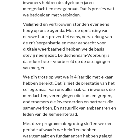
inwoners hebben de afgelopen jaren
meegedacht en meegepraat. Dat is precies wat
we bedoelden met verbinden.
Veiligheid en vertrouwen stonden eveneens
hoog op onze agenda. Met de oprichting van
nieuwe buurtpreventieteams, versterking van
de crisisorganisatie en meer aandacht voor
digitale weerbaarheid hebben we de basis
stevig neergezet. Leidschendam-Voorburg is
daardoor beter voorbereid op de uitdagingen
van morgen.
We zijn trots op wat we in 4 jaar tijd met elkaar
hebben bereikt. Dat is niet de prestatie van het
college, maar van ons allemaal: van inwoners die
meedachten, verenigingen die kansen grepen,
ondernemers die investeerden en partners die
samenwerkten. En natuurlijk van ambtenaren en
leden van de gemeenteraad.
Met deze programmabegroting sluiten we een
periode af waarin we beloften hebben
waargemaakt en fundamenten hebben gelegd