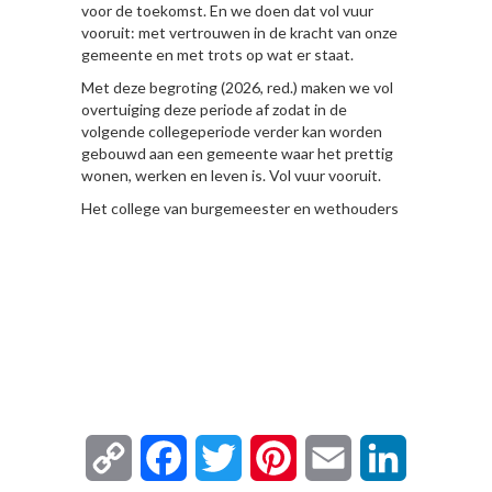
voor de toekomst. En we doen dat vol vuur
vooruit: met vertrouwen in de kracht van onze
gemeente en met trots op wat er staat.
Met deze begroting (2026, red.) maken we vol
overtuiging deze periode af zodat in de
volgende collegeperiode verder kan worden
gebouwd aan een gemeente waar het prettig
wonen, werken en leven is. Vol vuur vooruit.
Het college van burgemeester en wethouders
Copy
Facebook
Twitter
Pinterest
Email
LinkedIn