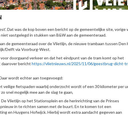
N
st’. Dat was de kop boven een bericht op de gemeentelijke site, vorige
 niet vastgelegd in stukken van B&W aan de gemeenteraad.
aan de gemeenteraad over de Vlietlijn, de nieuwe trambaan tussen Den
ijk/Delft via Voorburg-West.
 voor doorgaand verkeer en dat het eindpunt van de tram komt op het
t daarover bericht
https://vlietnieuws.nl/2025/11/06/geestbrug-dicht-t
 Daar wordt echter aan toegevoegd:
t veilige fietspaden waarbij onderzocht wordt of een 30 kilometer per u
zo snel mogelijk mee aan de slag te gaan,
De Vlietlijn op het Stationsplein en de herinrichting van de Prinses
opnieuw in te richten samen met de buurt. En te komen tot een
uting en Huygens Hofwijck. Hierbij wordt extra aandacht gegeven aan