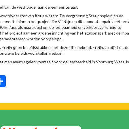
ief van de wethouder aan de gemeenteraad.
woordvoerster van Keus weten: ‘De vergroening Stationsplein en de
 gemeente binnen het project De Vlietlijn op dit moment oppakt. Het on
0 km/uur, als maatregel om de leefbaarheid en verkeersveiligheid te
het project aan een groene inrichting van het stationspark met de inp
de gemeenteraad worden voorgelegd’.
 Er zijn geen beleidsstukken met deze titel bekend. Er zijn, zo blijkt uit d
oncrete beleidsvoorstellen gedaan.
men maatregelen voorstelt voor de leefbaarheid in Voorburg-West, is
tsApp
Delen