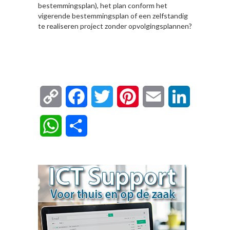
bestemmingsplan), het plan conform het
vigerende bestemmingsplan of een zelfstandig
te realiseren project zonder opvolgingsplannen?
Copy
Facebook
Twitter
Pinterest
Email
LinkedIn
Link
WhatsApp
Delen