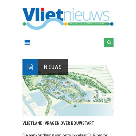
NIEUWS
VLIETLAND: VRAGEN OVER BOUWSTART
De aankondiging van ontwikkelaar DLR om te