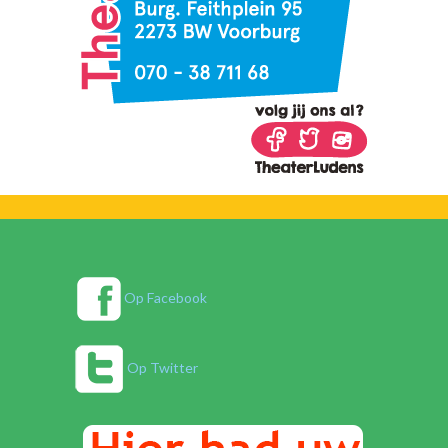
Op Facebook
Op Twitter