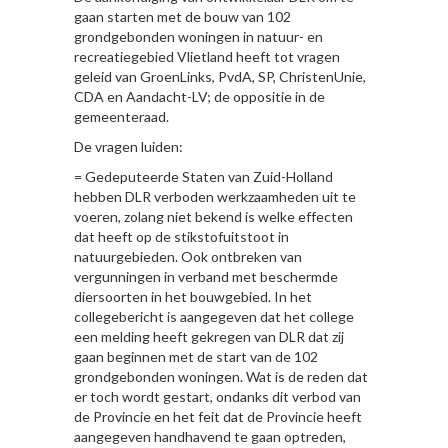
gaan starten met de bouw van 102
grondgebonden woningen in natuur- en
recreatiegebied Vlietland heeft tot vragen
geleid van GroenLinks, PvdA, SP, ChristenUnie,
CDA en Aandacht-LV; de oppositie in de
gemeenteraad.
De vragen luiden:
= Gedeputeerde Staten van Zuid-Holland
hebben DLR verboden werkzaamheden uit te
voeren, zolang niet bekend is welke effecten
dat heeft op de stikstofuitstoot in
natuurgebieden. Ook ontbreken van
vergunningen in verband met beschermde
diersoorten in het bouwgebied. In het
collegebericht is aangegeven dat het college
een melding heeft gekregen van DLR dat zij
gaan beginnen met de start van de 102
grondgebonden woningen. Wat is de reden dat
er toch wordt gestart, ondanks dit verbod van
de Provincie en het feit dat de Provincie heeft
aangegeven handhavend te gaan optreden,