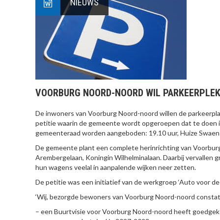
NIEUWS
VOORBURG NOORD-NOORD WIL PARKEERPLE
De inwoners van Voorburg Noord-noord willen de parkeerpla
petitie waarin de gemeente wordt opgeroepen dat te doen 
gemeenteraad worden aangeboden: 19.10 uur, Huize Swaen
De gemeente plant een complete herinrichting van Voorbur
Arembergelaan, Koningin Wilhelminalaan. Daarbij vervallen
hun wagens veelal in aanpalende wijken neer zetten.
De petitie was een initiatief van de werkgroep ‘Auto voor de 
‘Wij, bezorgde bewoners van Voorburg Noord-noord const
– een Buurtvisie voor Voorburg Noord-noord heeft goedgeke