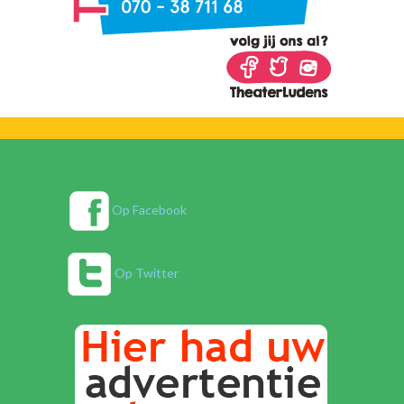
Op Facebook
Op Twitter