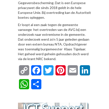
Gegevensbescherming. Dat is een Europese
privacywet die sinds 2018 geldt in de hele
Europese Unie. Bij overtreding kan de Autoriteit
boetes opleggen.
Er loopt al een zaak tegen de gemeente
vanwege het overtreden van de AVG bij een
onderzoek naar extremisme in de gemeente.
Dat onderzoek werd zo’n 5 jaar geleden gedaan
door een extern bureau NTA. Opdrachtgever
was toenmalig burgemeester Klaas Tigelaar.
Het geheel werd geheim gehouden doch werd
via de krant NRC bekend.
Copy
Facebook
Twitter
Pinterest
Email
LinkedIn
Link
WhatsApp
Delen