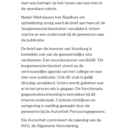
man was betrapt op het tonen van een mes in
de openbare ruimte.
Nadat Vlietnieuws het Raadhuis om
opheldering vroeg werd de brief aan hem uit de
‘burgemeestersbesluiten’ verwijderd. Intern
startte er een onderzoek bij de gemeente naar
de publicatie.
De brief aan de inwoner van Voorburg is
inmiddels ook van de gemeentelijke site
verdwenen. Een woordvoerster van B&W: ‘Dit
burgemeestersbesluit stond op de
vertrouwelijke agenda van het college en was
niet voor publicatie. Ook dit stuk is gelijk
dinsdag verwijderd. Intern wordt gekeken wat
er in het proces mis is gegaan. De functionaris
gegevensbescherming is betrokken bij dit
interne onderzoek. Conform richtlijnen en
wetgeving is melding gemaakt door de
gemeente bij de Autoriteit Persoonsgegevens’.
Die Autoriteit controleert de naleving van de
AVG, de Algemene Verordening