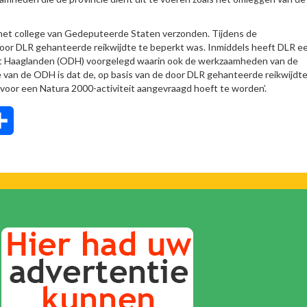
het college van Gedeputeerde Staten verzonden. Tijdens de
or DLR gehanteerde reikwijdte te beperkt was. Inmiddels heeft DLR e
t Haaglanden (ODH) voorgelegd waarin ook de werkzaamheden van de
ie van de ODH is dat de, op basis van de door DLR gehanteerde reikwijdte
voor een Natura 2000-activiteit aangevraagd hoeft te worden’.
tsApp
Delen