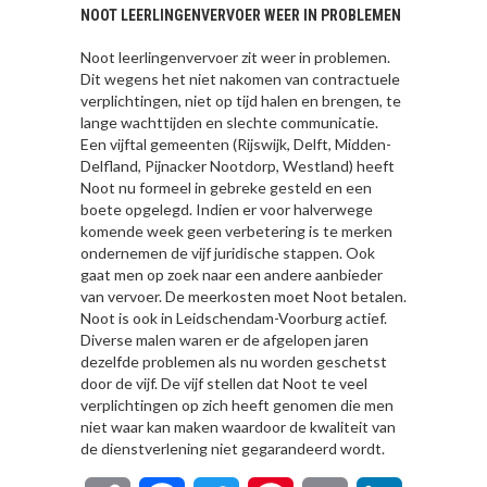
NOOT LEERLINGENVERVOER WEER IN PROBLEMEN
Noot leerlingenvervoer zit weer in problemen.
Dit wegens het niet nakomen van contractuele
verplichtingen, niet op tijd halen en brengen, te
lange wachttijden en slechte communicatie.
Een vijftal gemeenten (Rijswijk, Delft, Midden-
Delfland, Pijnacker Nootdorp, Westland) heeft
Noot nu formeel in gebreke gesteld en een
boete opgelegd. Indien er voor halverwege
komende week geen verbetering is te merken
ondernemen de vijf juridische stappen. Ook
gaat men op zoek naar een andere aanbieder
van vervoer. De meerkosten moet Noot betalen.
Noot is ook in Leidschendam-Voorburg actief.
Diverse malen waren er de afgelopen jaren
dezelfde problemen als nu worden geschetst
door de vijf. De vijf stellen dat Noot te veel
verplichtingen op zich heeft genomen die men
niet waar kan maken waardoor de kwaliteit van
de dienstverlening niet gegarandeerd wordt.