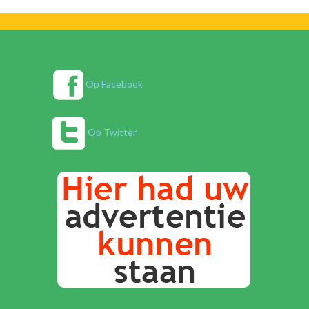
Op Facebook
Op Twitter