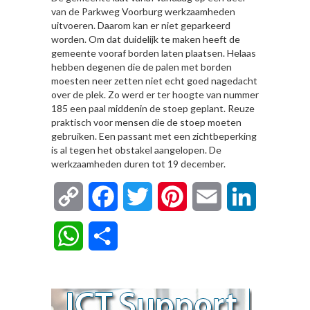
van de Parkweg Voorburg werkzaamheden
uitvoeren. Daarom kan er niet geparkeerd
worden. Om dat duidelijk te maken heeft de
gemeente vooraf borden laten plaatsen. Helaas
hebben degenen die de palen met borden
moesten neer zetten niet echt goed nagedacht
over de plek. Zo werd er ter hoogte van nummer
185 een paal middenin de stoep geplant. Reuze
praktisch voor mensen die de stoep moeten
gebruiken. Een passant met een zichtbeperking
is al tegen het obstakel aangelopen. De
werkzaamheden duren tot 19 december.
Copy
Facebook
Twitter
Pinterest
Email
LinkedIn
Link
WhatsApp
Delen