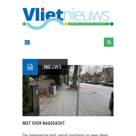
NIEUWS
NIET OVER NAGEDACHT
De gemeente laat vanaf vandaag op een deel