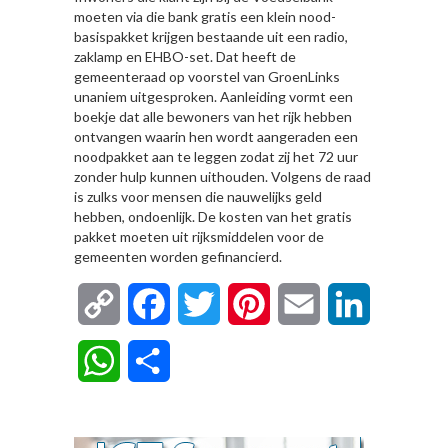
moeten via die bank gratis een klein nood-
basispakket krijgen bestaande uit een radio,
zaklamp en EHBO-set. Dat heeft de
gemeenteraad op voorstel van GroenLinks
unaniem uitgesproken. Aanleiding vormt een
boekje dat alle bewoners van het rijk hebben
ontvangen waarin hen wordt aangeraden een
noodpakket aan te leggen zodat zij het 72 uur
zonder hulp kunnen uithouden. Volgens de raad
is zulks voor mensen die nauwelijks geld
hebben, ondoenlijk. De kosten van het gratis
pakket moeten uit rijksmiddelen voor de
gemeenten worden gefinancierd.
Copy
Facebook
Twitter
Pinterest
Email
LinkedIn
Link
WhatsApp
Delen