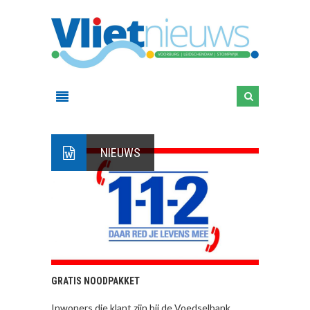
NIEUWS
GRATIS NOODPAKKET
Inwoners die klant zijn bij de Voedselbank