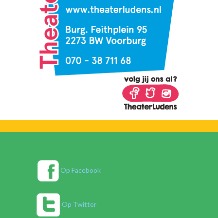
Op Facebook
Op Twitter