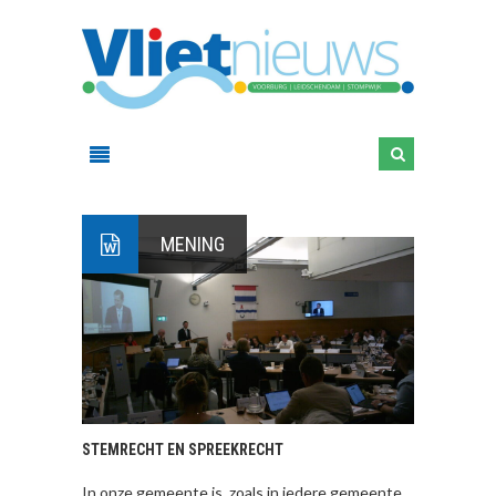
MENING
STEMRECHT EN SPREEKRECHT
In onze gemeente is, zoals in iedere gemeente,