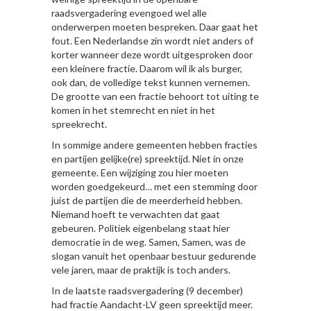
raadsvergadering evengoed wel alle
onderwerpen moeten bespreken. Daar gaat het
fout. Een Nederlandse zin wordt niet anders of
korter wanneer deze wordt uitgesproken door
een kleinere fractie. Daarom wil ik als burger,
ook dan, de volledige tekst kunnen vernemen.
De grootte van een fractie behoort tot uiting te
komen in het stemrecht en niet in het
spreekrecht.
In sommige andere gemeenten hebben fracties
en partijen gelijke(re) spreektijd. Niet in onze
gemeente. Een wijziging zou hier moeten
worden goedgekeurd… met een stemming door
juist de partijen die de meerderheid hebben.
Niemand hoeft te verwachten dat gaat
gebeuren. Politiek eigenbelang staat hier
democratie in de weg. Samen, Samen, was de
slogan vanuit het openbaar bestuur gedurende
vele jaren, maar de praktijk is toch anders.
In de laatste raadsvergadering (9 december)
had fractie Aandacht-LV geen spreektijd meer.