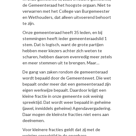
de Gemeenteraad het hoogste orgaan. Niet te
verwarren met het College van Burgemeester
en Wethouders, dat alleen uitvoerend behoort
te zijn.
Onze gemeenteraad heeft 35 leden, en bij
stemmingen heeft ieder gemeenteraadslid 1
stem. Dat is logisch, want de grote partijen
hebben meer kiezers achter zich weten te
scharen, hebben daarom evenredig meer zetels
en meer stemmen uit te brengen. Maar…
De gang van zaken rondom de gemeenteraad
wordt bepaald door de Gemeentewet. Die wet
bepaalt onder meer dat een gemeenteraad zijn
eigen werkwijze bepaalt. Daardoor krijgt een
kleine fractie in onze gemeente ook weinig
spreektijd. Dat wordt weer bepaald in geheime
(jawel, inmiddels geheime) Agendavergadering.
Daar mogen de kleinste fracties niet eens aan
deelnemen.
Voor kleinere fracties geldt dat zij met de
weinige spreektijd in de openbare