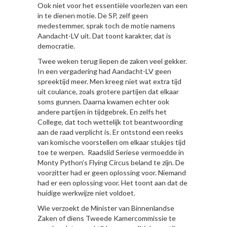
Ook niet voor het essentiële voorlezen van een
in te dienen motie. De SP, zelf geen
medestemmer, sprak toch de motie namens
Aandacht-LV uit. Dat toont karakter, dat is
democratie.
Twee weken terug liepen de zaken veel gekker.
In een vergadering had Aandacht-LV geen
spreektijd meer. Men kreeg niet wat extra tijd
uit coulance, zoals grotere partijen dat elkaar
soms gunnen. Daarna kwamen echter ook
andere partijen in tijdgebrek. En zelfs het
College, dat toch wettelijk tot beantwoording
aan de raad verplicht is. Er ontstond een reeks
van komische voorstellen om elkaar stukjes tijd
toe te werpen. Raadslid Seriese vermoedde in
Monty Python’s Flying Circus beland te zijn. De
voorzitter had er geen oplossing voor. Niemand
had er een oplossing voor. Het toont aan dat de
huidige werkwijze niet voldoet.
Wie verzoekt de Minister van Binnenlandse
Zaken of diens Tweede Kamercommissie te