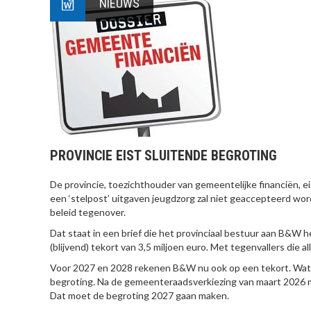
NIEUWS
PROVINCIE EIST SLUITENDE BEGROTING
De provincie, toezichthouder van gemeentelijke financiën,
een ‘stelpost’ uitgaven jeugdzorg zal niet geaccepteerd wor
beleid tegenover.
Dat staat in een brief die het provinciaal bestuur aan B&W
(blijvend) tekort van 3,5 miljoen euro. Met tegenvallers die 
Voor 2027 en 2028 rekenen B&W nu ook op een tekort. Wat da
begroting. Na de gemeenteraadsverkiezing van maart 2026 m
Dat moet de begroting 2027 gaan maken.