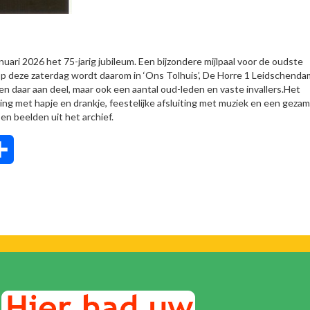
ari 2026 het 75-jarig jubileum. Een bijzondere mijlpaal voor de oudste
p deze zaterdag wordt daarom in ‘Ons Tolhuis’, De Horre 1 Leidschenda
en daar aan deel, maar ook een aantal oud-leden en vaste invallers.Het
ing met hapje en drankje, feestelijke afsluiting met muziek en een gezam
en beelden uit het archief.
tsApp
Delen