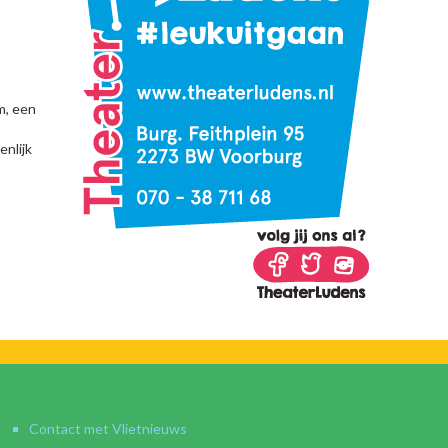
m, een
enlijk
Contact met Vlietnieuws