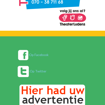
Op Facebook
Op Twitter