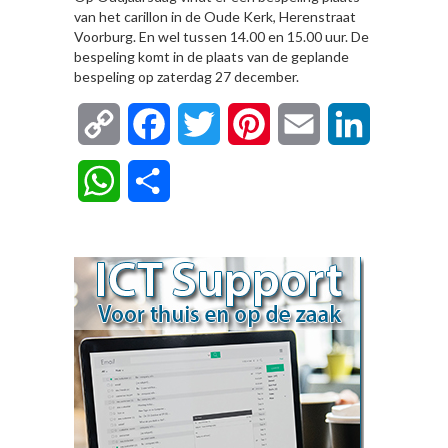
van het carillon in de Oude Kerk, Herenstraat
Voorburg. En wel tussen 14.00 en 15.00 uur. De
bespeling komt in de plaats van de geplande
bespeling op zaterdag 27 december.
Copy
Facebook
Twitter
Pinterest
Email
LinkedIn
Link
WhatsApp
Delen