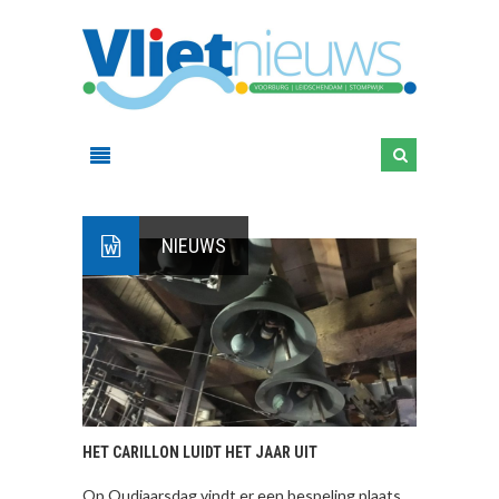
NIEUWS
HET CARILLON LUIDT HET JAAR UIT
Op Oudjaarsdag vindt er een bespeling plaats