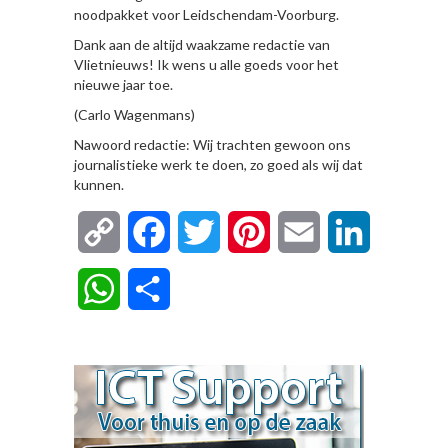
noodpakket voor Leidschendam-Voorburg.
Dank aan de altijd waakzame redactie van
Vlietnieuws! Ik wens u alle goeds voor het
nieuwe jaar toe.
(Carlo Wagenmans)
Nawoord redactie: Wij trachten gewoon ons
journalistieke werk te doen, zo goed als wij dat
kunnen.
Copy
Facebook
Twitter
Pinterest
Email
LinkedIn
Link
WhatsApp
Delen