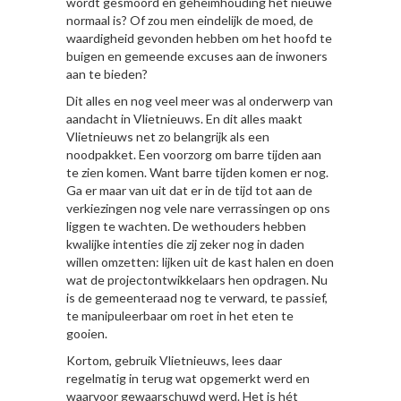
wordt gesmoord en geheimhouding het nieuwe
normaal is? Of zou men eindelijk de moed, de
waardigheid gevonden hebben om het hoofd te
buigen en gemeende excuses aan de inwoners
aan te bieden?
Dit alles en nog veel meer was al onderwerp van
aandacht in Vlietnieuws. En dit alles maakt
Vlietnieuws net zo belangrijk als een
noodpakket. Een voorzorg om barre tijden aan
te zien komen. Want barre tijden komen er nog.
Ga er maar van uit dat er in de tijd tot aan de
verkiezingen nog vele nare verrassingen op ons
liggen te wachten. De wethouders hebben
kwalijke intenties die zij zeker nog in daden
willen omzetten: lijken uit de kast halen en doen
wat de projectontwikkelaars hen opdragen. Nu
is de gemeenteraad nog te verward, te passief,
te manipuleerbaar om roet in het eten te
gooien.
Kortom, gebruik Vlietnieuws, lees daar
regelmatig in terug wat opgemerkt werd en
waarvoor gewaarschuwd werd. Het is hét