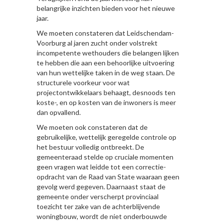
belangrijke inzichten bieden voor het nieuwe
jaar.
We moeten constateren dat Leidschendam-
Voorburg al jaren zucht onder volstrekt
incompetente wethouders die belangen lijken
te hebben die aan een behoorlijke uitvoering
van hun wettelijke taken in de weg staan. De
structurele voorkeur voor wat
projectontwikkelaars behaagt, desnoods ten
koste-, en op kosten van de inwoners is meer
dan opvallend.
We moeten ook constateren dat de
gebruikelijke, wettelijk geregelde controle op
het bestuur volledig ontbreekt. De
gemeenteraad stelde op cruciale momenten
geen vragen wat leidde tot een correctie-
opdracht van de Raad van State waaraan geen
gevolg werd gegeven. Daarnaast staat de
gemeente onder verscherpt provinciaal
toezicht ter zake van de achterblijvende
woningbouw, wordt de niet onderbouwde