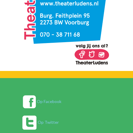
Op Facebook
Op Twitter