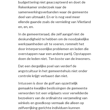
budgettering niet geaccepteerd en doet de
Rekenkamer onderzoek naar de
samenwerkingsverbanden waar de gemeente
deel van uitmaakt. En er is nog veel meer
ellende gaande zoals de vernieling van Vlietland
en, en, en.
In de gemeenteraad, die zelf aangaf niet de
deskundigheid te hebben om de noodzakelijke
werkzaamheden uit te voeren, rommelt het
door interpersoonlijke problemen en leden die
overstappen naar een andere partij. Opstappen
doen de leden niet. Ten koste van de inwoners.
Dat een dergelijke poel van verderf de
angstcultuur in het gemeentehuis niet onder
controle krijgt verbaast dan niet.
Intussen is door de golf aan opzettelijk
gemaakte kwalijke beslissingen de gemeente
verworden tot een vrijplaats voor verwilderde
bezoekers van de ordinairste verzameling van
winkels en goedkoop vermaak die alleen op
zelfverrijking gerichte individuen kunnen