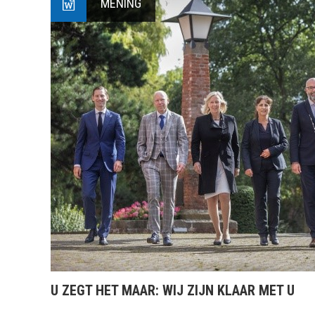
MENING
U ZEGT HET MAAR: WIJ ZIJN KLAAR MET U