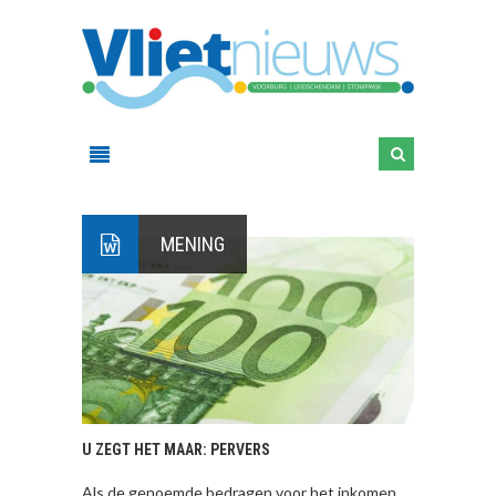
MENING
U ZEGT HET MAAR: PERVERS
Als de genoemde bedragen voor het inkomen