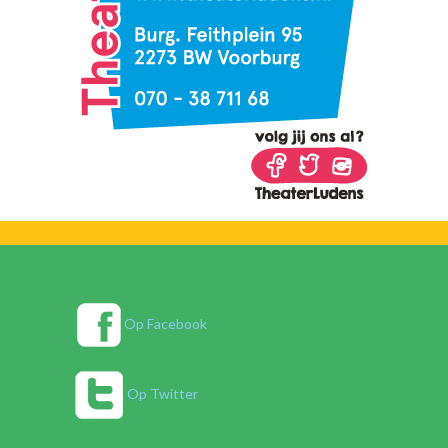
Op Facebook
Op Twitter