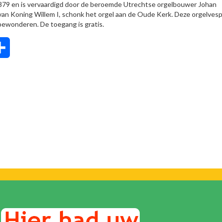
t 1879 en is vervaardigd door de beroemde Utrechtse orgelbouwer Johan
van Koning Willem I, schonk het orgel aan de Oude Kerk. Deze orgelvesp
bewonderen. De toegang is gratis.
tsApp
Delen