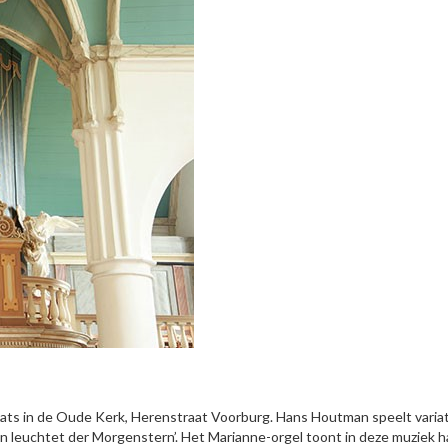
aats in de Oude Kerk, Herenstraat Voorburg. Hans Houtman speelt varia
 leuchtet der Morgenstern’. Het Marianne-orgel toont in deze muziek h