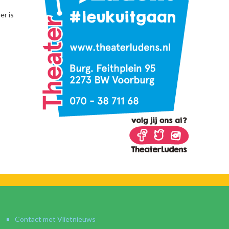
er is
Contact met Vlietnieuws