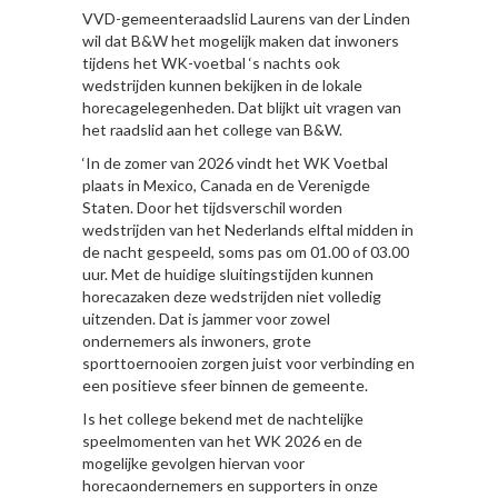
VVD-gemeenteraadslid Laurens van der Linden
wil dat B&W het mogelijk maken dat inwoners
tijdens het WK-voetbal ‘s nachts ook
wedstrijden kunnen bekijken in de lokale
horecagelegenheden. Dat blijkt uit vragen van
het raadslid aan het college van B&W.
‘In de zomer van 2026 vindt het WK Voetbal
plaats in Mexico, Canada en de Verenigde
Staten. Door het tijdsverschil worden
wedstrijden van het Nederlands elftal midden in
de nacht gespeeld, soms pas om 01.00 of 03.00
uur. Met de huidige sluitingstijden kunnen
horecazaken deze wedstrijden niet volledig
uitzenden. Dat is jammer voor zowel
ondernemers als inwoners, grote
sporttoernooien zorgen juist voor verbinding en
een positieve sfeer binnen de gemeente.
Is het college bekend met de nachtelijke
speelmomenten van het WK 2026 en de
mogelijke gevolgen hiervan voor
horecaondernemers en supporters in onze