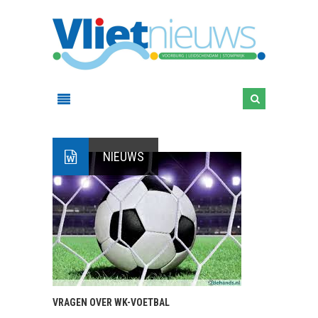
NIEUWS
VRAGEN OVER WK-VOETBAL