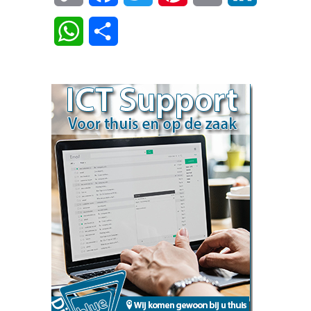
Link
WhatsApp
Delen