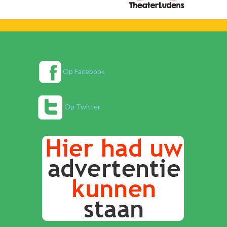
Op Facebook
Op Twitter