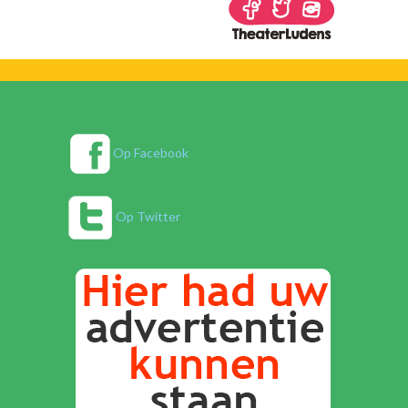
Op Facebook
Op Twitter