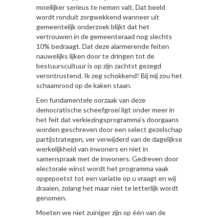
moeilijker serieus te nemen valt. Dat beeld
wordt ronduit zorgwekkend wanneer uit
gemeentelijk onderzoek blijkt dat het
vertrouwen in de gemeenteraad nog slechts
10% bedraagt. Dat deze alarmerende feiten
nauwelijks lijken door te dringen tot de
bestuurscultuur is op zijn zachtst gezegd
verontrustend. Ik zeg schokkend! Bij mij zou het
schaamrood op de kaken staan.
Een fundamentele oorzaak van deze
democratische scheefgroei ligt onder meer in
het feit dat verkiezingsprogramma’s doorgaans
worden geschreven door een select gezelschap
partijstrategen, ver verwijderd van de dagelijkse
werkelijkheid van inwoners en niet in
samenspraak met de inwoners. Gedreven door
electorale winst wordt het programma vaak
opgepoetst tot een variatie op u vraagt en wij
draaien, zolang het maar niet te letterlijk wordt
genomen.
Moeten we niet zuiniger zijn op één van de