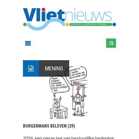
MENING
BURGERMANS BELEVEN (29)
2026, een nieuw jaar van bestuurlijke bezinning,