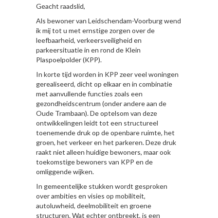
Geacht raadslid,
Als bewoner van Leidschendam-Voorburg wend
ik mij tot u met ernstige zorgen over de
leefbaarheid, verkeersveiligheid en
parkeersituatie in en rond de Klein
Plaspoelpolder (KPP).
In korte tijd worden in KPP zeer veel woningen
gerealiseerd, dicht op elkaar en in combinatie
met aanvullende functies zoals een
gezondheidscentrum (onder andere aan de
Oude Trambaan). De optelsom van deze
ontwikkelingen leidt tot een structureel
toenemende druk op de openbare ruimte, het
groen, het verkeer en het parkeren. Deze druk
raakt niet alleen huidige bewoners, maar ook
toekomstige bewoners van KPP en de
omliggende wijken.
In gemeentelijke stukken wordt gesproken
over ambities en visies op mobiliteit,
autoluwheid, deelmobiliteit en groene
structuren. Wat echter ontbreekt, is een