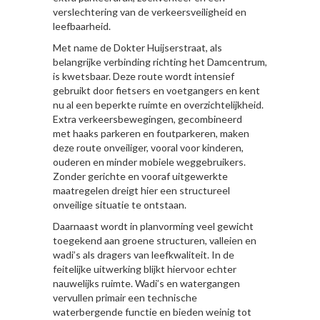
verslechtering van de verkeersveiligheid en
leefbaarheid.
Met name de Dokter Huijserstraat, als
belangrijke verbinding richting het Damcentrum,
is kwetsbaar. Deze route wordt intensief
gebruikt door fietsers en voetgangers en kent
nu al een beperkte ruimte en overzichtelijkheid.
Extra verkeersbewegingen, gecombineerd
met haaks parkeren en foutparkeren, maken
deze route onveiliger, vooral voor kinderen,
ouderen en minder mobiele weggebruikers.
Zonder gerichte en vooraf uitgewerkte
maatregelen dreigt hier een structureel
onveilige situatie te ontstaan.
Daarnaast wordt in planvorming veel gewicht
toegekend aan groene structuren, valleien en
wadi’s als dragers van leefkwaliteit. In de
feitelijke uitwerking blijkt hiervoor echter
nauwelijks ruimte. Wadi’s en watergangen
vervullen primair een technische
waterbergende functie en bieden weinig tot