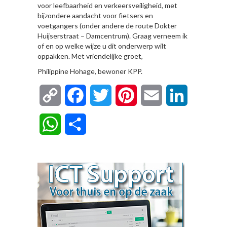
voor leefbaarheid en verkeersveiligheid, met
bijzondere aandacht voor fietsers en
voetgangers (onder andere de route Dokter
Huijserstraat – Damcentrum). Graag verneem ik
of en op welke wijze u dit onderwerp wilt
oppakken. Met vriendelijke groet,
Philippine Hohage, bewoner KPP.
Copy
Facebook
Twitter
Pinterest
Email
LinkedIn
Link
WhatsApp
Delen