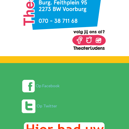
Op Facebook
Op Twitter