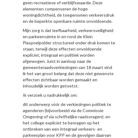
geen recreatieve of verblijfswaarde. Deze
elementen compenseren de hoge
woningdichtheid, de toegenomen verkeersdruk
en de beperkte openbare ruimte onvoldoende.
Mijn zorg is dat leefbaarheid, verkeersveiligheid
en parkeerruimte in en rond de Klein
Plaspoelpolder structureel onder druk komen te
staan, terwijl deze effecten onvoldoende
expliciet, integraal en politiek worden
afgewogen. Juist in aanloop naar de
gemeenteraadsverkiezingen van 18 maart vind
ik het van groot belang dat deze niet gewenste
effecten zichtbaar worden gemaakt en
inhoudelijk worden getoetst.
Ik verzoek u nadrukkelijk om:
dit onderwerp vóór de verkiezingen politiek te
agenderen (bijvoorbeeld via de Commissie
Omgeving of via schriftelijke raadsvragen); en
het college expliciet te bevragen op het
ontbreken van een integraal verkeers- en
parkeerplan voor KPP en de gevolgen daarvan