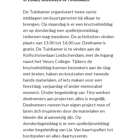
De Tuinkamer organiseert twee vaste
middagen om buurtgenoten bij elkaar te
brengen. Op maandag is er een knutselmiddag
en op donderdag een spelletjesmiddag.
Iedereen mag meedoen. De activiteiten vinden
plaats van 13.00 tot 16.00 uur. Deelname is
gratis. De Tuinkamer is te vinden aan de
Kolfschotenlaan Leidschendam, met de ingang
naast het Veurs College. Tijdens de
knutselmiddag kunnen bezoekers aan de slag
met breien, haken en knutselen met tweede
hands materialen, of iets maken voor een
feestdag, verjaardag of ander memorabel
moment. Onder begeleiding van Tiny werken
deelnemers aan projecten, alles is mogelijk.
Deelnemers nemen hun eigen project mee of
laten zich inspireren door de materialen en
ideeën die al aanwezig zijn. Op
donderdagmiddag is er een spelletjesmiddag
onder begeleiding van Lia. Van kaartspellen tot
bordspelen en alles daartussenin.