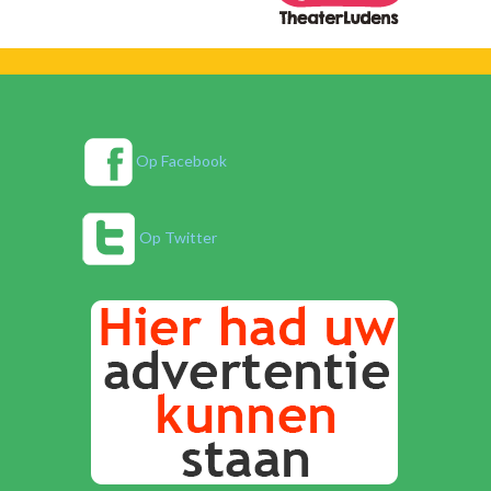
Op Facebook
Op Twitter