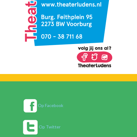
Op Facebook
Op Twitter