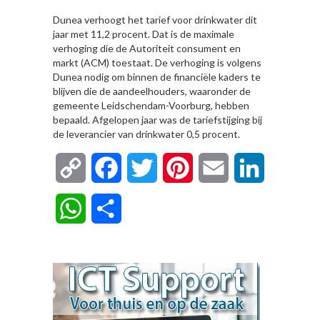
Dunea verhoogt het tarief voor drinkwater dit
jaar met 11,2 procent. Dat is de maximale
verhoging die de Autoriteit consument en
markt (ACM) toestaat. De verhoging is volgens
Dunea nodig om binnen de financiële kaders te
blijven die de aandeelhouders, waaronder de
gemeente Leidschendam-Voorburg, hebben
bepaald. Afgelopen jaar was de tariefstijging bij
de leverancier van drinkwater 0,5 procent.
Copy
Facebook
Twitter
Pinterest
Email
LinkedIn
Link
WhatsApp
Delen