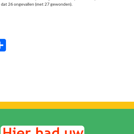
 dat 26 ongevallen (met 27 gewonden).
tsApp
Delen