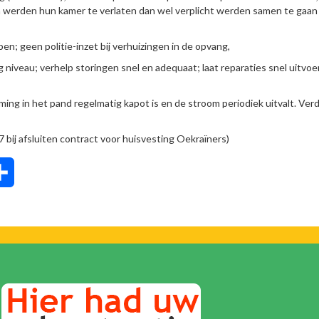
erden hun kamer te verlaten dan wel verplicht werden samen te gaan
en; geen politie-inzet bij verhuizingen in de opvang,
iveau; verhelp storingen snel en adequaat; laat reparaties snel uitvoe
g in het pand regelmatig kapot is en de stroom periodiek uitvalt. Ver
bij afsluiten contract voor huisvesting Oekraïners)
tsApp
Delen