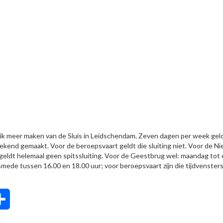
ik meer maken van de Sluis in Leidschendam. Zeven dagen per week geld
bekend gemaakt. Voor de beroepsvaart geldt die sluiting niet. Voor de N
geldt helemaal geen spitssluiting. Voor de Geestbrug wel: maandag tot
smede tussen 16.00 en 18.00 uur; voor beroepsvaart zijn die tijdvenster
tsApp
Delen