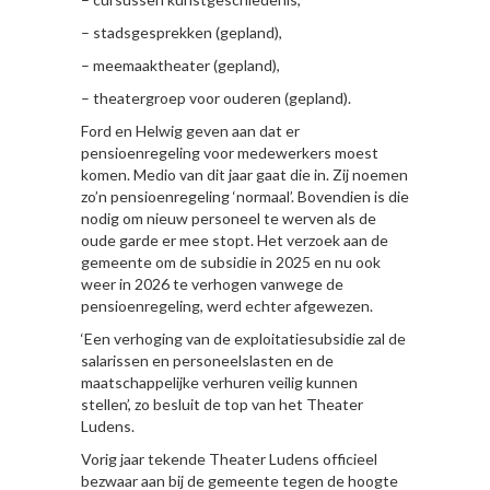
– stadsgesprekken (gepland),
– meemaaktheater (gepland),
– theatergroep voor ouderen (gepland).
Ford en Helwig geven aan dat er
pensioenregeling voor medewerkers moest
komen. Medio van dit jaar gaat die in. Zij noemen
zo’n pensioenregeling ‘normaal’. Bovendien is die
nodig om nieuw personeel te werven als de
oude garde er mee stopt. Het verzoek aan de
gemeente om de subsidie in 2025 en nu ook
weer in 2026 te verhogen vanwege de
pensioenregeling, werd echter afgewezen.
‘Een verhoging van de exploitatiesubsidie zal de
salarissen en personeelslasten en de
maatschappelijke verhuren veilig kunnen
stellen’, zo besluit de top van het Theater
Ludens.
Vorig jaar tekende Theater Ludens officieel
bezwaar aan bij de gemeente tegen de hoogte