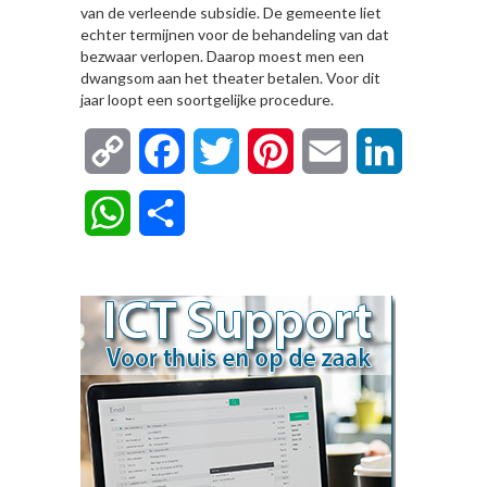
van de verleende subsidie. De gemeente liet
echter termijnen voor de behandeling van dat
bezwaar verlopen. Daarop moest men een
dwangsom aan het theater betalen. Voor dit
jaar loopt een soortgelijke procedure.
Copy
Facebook
Twitter
Pinterest
Email
LinkedIn
Link
WhatsApp
Delen