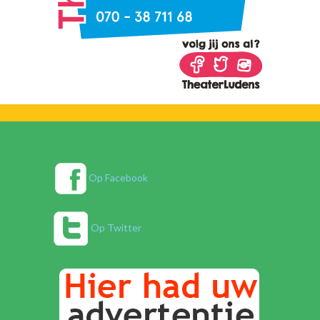
Op Facebook
Op Twitter