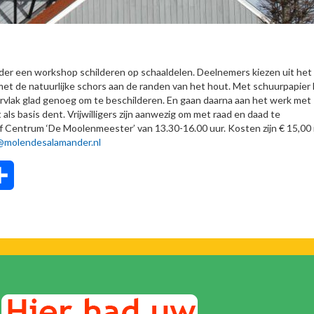
er een workshop schilderen op schaaldelen. Deelnemers kiezen uit het
et de natuurlijke schors aan de randen van het hout. Met schuurpapier 
pervlak glad genoeg om te beschilderen. En gaan daarna aan het werk met
 als basis dent. Vrijwilligers zijn aanwezig om met raad en daad te
Centrum ‘De Moolenmeester’ van 13.30-16.00 uur. Kosten zijn € 15,00 i
t@molendesalamander.nl
tsApp
Delen