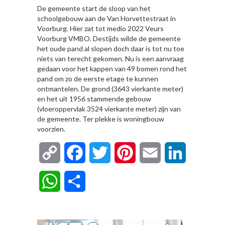
De gemeente start de sloop van het
schoolgebouw aan de Van Horvettestraat in
Voorburg. Hier zat tot medio 2022 Veurs
Voorburg VMBO. Destijds wilde de gemeente
het oude pand al slopen doch daar is tot nu toe
niets van terecht gekomen. Nu is een aanvraag
gedaan voor het kappen van 49 bomen rond het
pand om zo de eerste etage te kunnen
ontmantelen. De grond (3643 vierkante meter)
en het uit 1956 stammende gebouw
(vloeroppervlak 3524 vierkante meter) zijn van
de gemeente. Ter plekke is woningbouw
voorzien.
Copy
Facebook
Twitter
Pinterest
Email
LinkedIn
Link
WhatsApp
Delen