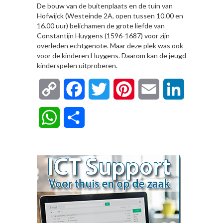
De bouw van de buitenplaats en de tuin van
Hofwijck (Westeinde 2A, open tussen 10.00 en
16.00 uur) belichamen de grote liefde van
Constantijn Huygens (1596-1687) voor zijn
overleden echtgenote. Maar deze plek was ook
voor de kinderen Huygens. Daarom kan de jeugd
kinderspelen uitproberen.
Copy
Facebook
Twitter
Pinterest
Email
LinkedIn
Link
WhatsApp
Delen