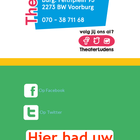
Op Facebook
Op Twitter