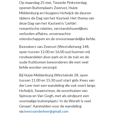
Op maandag 25 mei, Tweede Pinksterdag,
openen Buitenplaats Zeerust, Huize
Middenburg en Huygens Hofwijck de deuren
tijdens de Dag van het Kasteel. Het thema van
deze Dag van het Kasteel is ‘Liefde’:
romantische relaties, verstandshuwelijken,
verboden affaires, onverwachte
vriendschappen en de onvoorwaardelijke liefde.
Bezoekers van Zeerust (Westvlietweg 148,
open tussen 12.00 en 16.00 uur) kunnen vrij
rondwandelen door park en in de tuin en de
oude fruitbomen bewonderen die met veel
liefde worden verzorgd.
Bij Huize Middenburg (Westeinde 28, open
tussen 11.00 en 15.30 uur) start gids Kees van
der Leer met een wandeling die ook voert langs
Hofwijck, Swaensteyn, de woonhuizen van
Spinoza en Van Gogh, met als eindpunt een
voormalige buitenplaats ‘In de Werelt is veel
Gevaer’. Aanmelden voor de wandeling
via
keesvanderleer@gmail.com