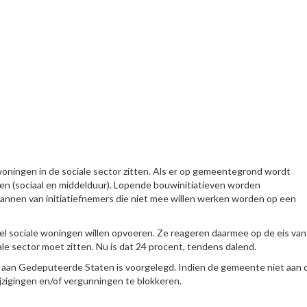
ningen in de sociale sector zitten. Als er op gemeentegrond wordt
len (sociaal en middelduur). Lopende bouwinitiatieven worden
annen van initiatiefnemers die niet mee willen werken worden op een
l sociale woningen willen opvoeren. Ze reageren daarmee op de eis van
le sector moet zitten. Nu is dat 24 procent, tendens dalend.
 aan Gedeputeerde Staten is voorgelegd. Indien de gemeente niet aan 
ijzigingen en/of vergunningen te blokkeren.