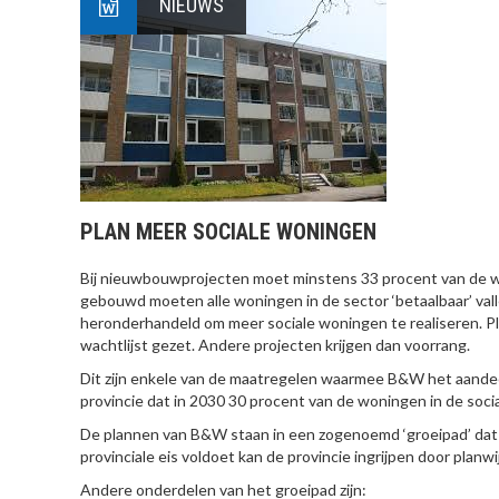
NIEUWS
PLAN MEER SOCIALE WONINGEN
Bij nieuwbouwprojecten moet minstens 33 procent van de wo
gebouwd moeten alle woningen in de sector ‘betaalbaar’ val
heronderhandeld om meer sociale woningen te realiseren. Pl
wachtlijst gezet. Andere projecten krijgen dan voorrang.
Dit zijn enkele van de maatregelen waarmee B&W het aandee
provincie dat in 2030 30 procent van de woningen in de socia
De plannen van B&W staan in een zogenoemd ‘groeipad’ dat
provinciale eis voldoet kan de provincie ingrijpen door planw
Andere onderdelen van het groeipad zijn: