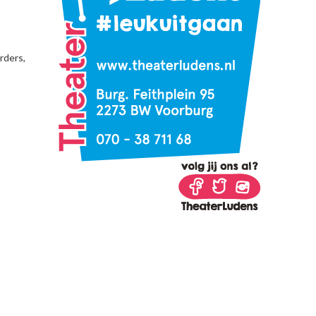
rders,