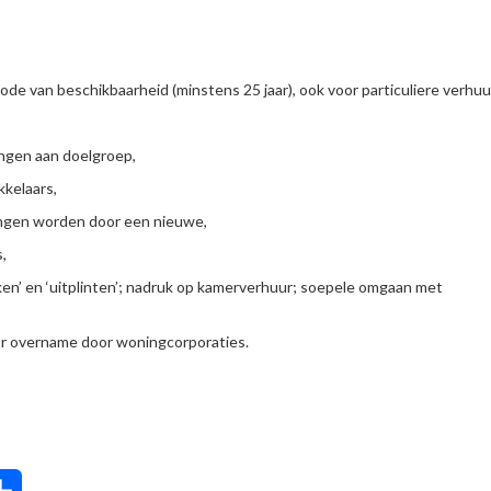
ode van beschikbaarheid (minstens 25 jaar), ook voor particuliere verhuu
ingen aan doelgroep,
kelaars,
angen worden door een nieuwe,
,
en’ en ‘uitplinten’; nadruk op kamerverhuur; soepele omgaan met
or overname door woningcorporaties.