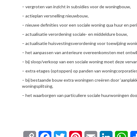
– vergroten van inzicht in subsidies voor de woningbouw,
– actieplan versnelling nieuwbouw,
– nieuwe definities voor een sociale woning qua huur en peri
– actualisatie verordening sociale- en middeldure bouw,
– actualisatie huisvestingsverordening voor toewijzing won
– het aanpassen van anterieure overeenkomsten met ontwik
– bij sloop/verkoop van een sociale woning moet deze verv
– extra etages (optoppen) op panden van woningcorporaties
– bij bestaande bouw extra woningen creëren door ‘aanplakk
woningsplitsing,
– het waarborgen van particuliere sociale huurwoningen do