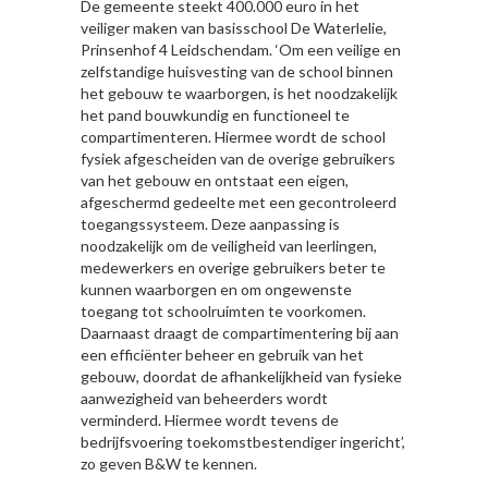
De gemeente steekt 400.000 euro in het
veiliger maken van basisschool De Waterlelie,
Prinsenhof 4 Leidschendam. ‘Om een veilige en
zelfstandige huisvesting van de school binnen
het gebouw te waarborgen, is het noodzakelijk
het pand bouwkundig en functioneel te
compartimenteren. Hiermee wordt de school
fysiek afgescheiden van de overige gebruikers
van het gebouw en ontstaat een eigen,
afgeschermd gedeelte met een gecontroleerd
toegangssysteem. Deze aanpassing is
noodzakelijk om de veiligheid van leerlingen,
medewerkers en overige gebruikers beter te
kunnen waarborgen en om ongewenste
toegang tot schoolruimten te voorkomen.
Daarnaast draagt de compartimentering bij aan
een efficiënter beheer en gebruik van het
gebouw, doordat de afhankelijkheid van fysieke
aanwezigheid van beheerders wordt
verminderd. Hiermee wordt tevens de
bedrijfsvoering toekomstbestendiger ingericht’,
zo geven B&W te kennen.