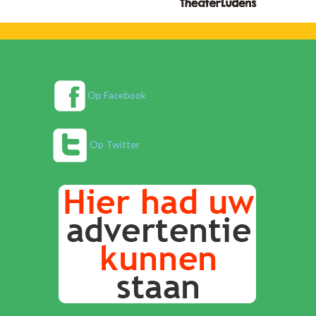
Op Facebook
Op Twitter