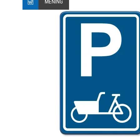
MENING