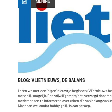
MENING
BLOG: VLIETNIEUWS, DE BALANS
Laten we met een ‘eigen’ nieuwtje beginnen; Vlietnieuws bes
menselijk mogelijk. Een vrijwilligersproject, verzorgd door m
medemensen te informeren over zaken die van belang/van inv
Maar dan wel omdat hobby gelijk is aan beroep.