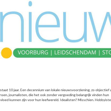
taat 10 jaar. Een decennium van lokale nieuwsvoorziening, zo objectief 
ensen, journalisten, die het ook zonder vergoeding belangrijk vinden hun
loed kunnen zijn voor hun leefwereld. Idealisten? Misschien. Hobbyist