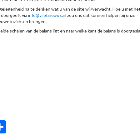
 gelegenheid na te denken wat u van de site wil/verwacht. Hoe u met he
g doorgeeft via
info@vlietnieuws.nl
zou ons dat kunnen helpen bij onze
ieuwe inzichten brengen.
ide schalen van de balans ligt en naar welke kant de balans is doorgesl
tsApp
Delen