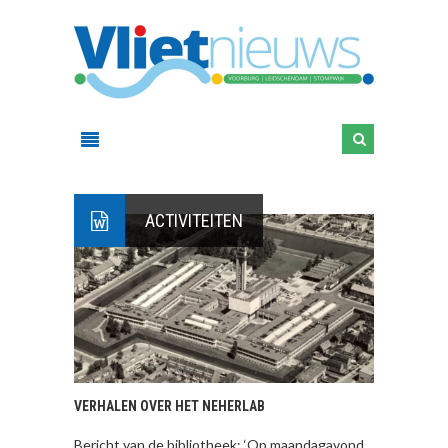
ACTIVITEITEN
VERHALEN OVER HET NEHERLAB
Bericht van de bibliotheek: ‘Op maandagavond