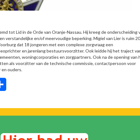
enoemd tot Lid in de Orde van Oranje-Nassau. Hij kreeg de onderscheiding 
 verstandelijke en/of meervoudige beperking. Migiel van Lier is ruim 20
-Voorburg dat 18 jongeren met een complexe zorgvraag een
richter en jarenlang bestuursvoorzitter. Ook leidde hij het traject va
 gemeenten, woningcorporaties en zorgpartners. Ook na de opening van 
zetten als voorzitter van de technische commissie, contactpersoon voor
r en ouders.
tsApp
Delen