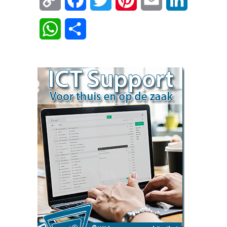
Link
WhatsApp
Delen