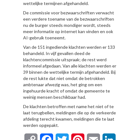
wettelijke termijnen afgehandeld.
De commissie voor bezwaarschriften verwacht
een verdere toename van de bezwaarschriften
nu de burger steeds mondiger wordt, steeds
meer informatie op internet kan vinden en ook
AI-gebruik toeneemt.
Van de 151 ingediende klachten werden er 133
behandeld. In vijf gevallen deed de
klachtencommissie uitspraak; de rest werd
informeel afgedaan. Van alle klachten werden er
39 binnen de wettelijke termijn afgehandeld. Bij
de rest lukte dat niet omdat de betrokken
ambtenaar afwezig was, het ging om een
ingehuurde kracht of omdat de gemeente te
weinig mensen beschikbaar had.
De klachten betroffen met name het niet of te
laat terugbellen, meldingen die op de verkeerde
afdeling terecht kwamen, meldingen die te laat
werden opgepakt.
Copy
Facebook
Twitter
Pinterest
Email
LinkedIn