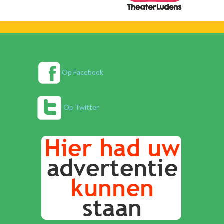
Op Facebook
Op Twitter