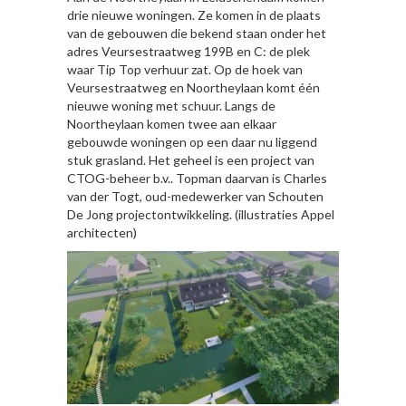
drie nieuwe woningen. Ze komen in de plaats
van de gebouwen die bekend staan onder het
adres Veursestraatweg 199B en C: de plek
waar Tip Top verhuur zat. Op de hoek van
Veursestraatweg en Noortheylaan komt één
nieuwe woning met schuur. Langs de
Noortheylaan komen twee aan elkaar
gebouwde woningen op een daar nu liggend
stuk grasland. Het geheel is een project van
CTOG-beheer b.v.. Topman daarvan is Charles
van der Togt, oud-medewerker van Schouten
De Jong projectontwikkeling. (illustraties Appel
architecten)