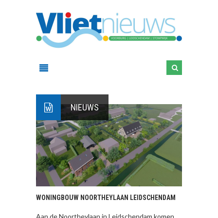
NIEUWS
WONINGBOUW NOORTHEYLAAN LEIDSCHENDAM
Aan de Noortheylaan in Leidschendam komen