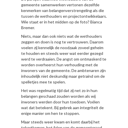
gemeente samenwerken vertonen dezelfde
kenmerken van belangenverstrengeling als die
tussen de wethouders en projectontwikkelaars.
Wie staat er in het midden op de foto? Bianca
Bremer.
Niets, maar dan ook niets wat de wethouders
zeggen en doen is nog te vertrouwen. Daarom
voelen zij kennelijk de noodzaak zoveel geheim
te houden en steeds weer wat eerder gezegd
werd te verdraaien. De angst om ontmaskerd te
worden overheerst hun verhouding met de
inwoners van de gemeente. De ambtenaren zijn
inhoudelijk niet deskundig maar getraind om de
spelletjes mee te spelen.
Het was regelmatig tijd dat zij net zo in hun
belangen geschaad zouden worden als wij
inwoners werden door hun toedoen. Voélen
wat dat betekent. Bij gebrek aan integriteit de
enige manier om hen te stoppen.
Maar steeds weer kwam en komt daarbij het
tekortkomen, het falen van de gemeenteraad