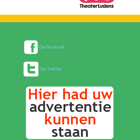
Op Facebook
Op Twitter