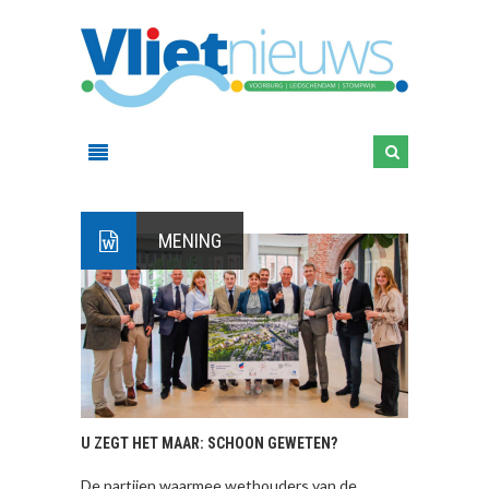
MENING
U ZEGT HET MAAR: SCHOON GEWETEN?
De partijen waarmee wethouders van de