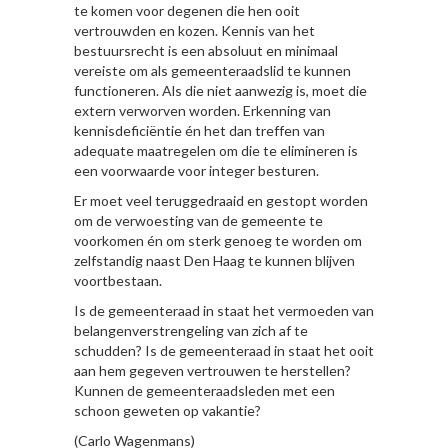
te komen voor degenen die hen ooit
vertrouwden en kozen. Kennis van het
bestuursrecht is een absoluut en minimaal
vereiste om als gemeenteraadslid te kunnen
functioneren. Als die niet aanwezig is, moet die
extern verworven worden. Erkenning van
kennisdeficiëntie én het dan treffen van
adequate maatregelen om die te elimineren is
een voorwaarde voor integer besturen.
Er moet veel teruggedraaid en gestopt worden
om de verwoesting van de gemeente te
voorkomen én om sterk genoeg te worden om
zelfstandig naast Den Haag te kunnen blijven
voortbestaan.
Is de gemeenteraad in staat het vermoeden van
belangenverstrengeling van zich af te
schudden? Is de gemeenteraad in staat het ooit
aan hem gegeven vertrouwen te herstellen?
Kunnen de gemeenteraadsleden met een
schoon geweten op vakantie?
(Carlo Wagenmans)