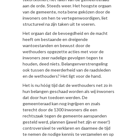
aan de orde. Steeds weer. Het hoogste orgaan
van de gemeente, nota bene gekózen door de
inwoners om hen te vertegenwoordigen, liet
structureel na zijn taken uit te voeren.
Het orgaan dat de bevoegdheid en de macht
heeft om bestaande en dreigende
wantoestanden en bewust door de
wethouders opgezette acties met voor de
inwoners zeer nadelige gevolgen tegen te
houden, deed niets. Belangenverstrengeling
ook tussen de meerderheid van de raadsleden
en de wethouders? Het ligt voor de hand.
Het is nu hóóg tijd dat de wethouders net zo in
hun belangen geschaad worden als wij inwoners
dat door hun toedoen werden. De
gemeenteraad kan nog ingrijpen en zoals
terecht door de 1300 inwoners die een
rechtszaak tegen de gemeente aanspanden
gesteld werd, plannen (jawel het zijn er meer!)
controversieel te verklaren en daarmee de tijd
te nemen de nodige kennis te verzamelen en op