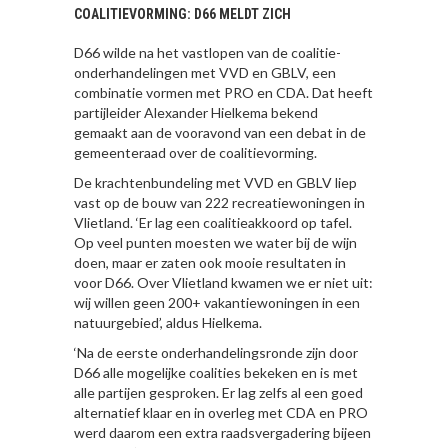
COALITIEVORMING: D66 MELDT ZICH
D66 wilde na het vastlopen van de coalitie-
onderhandelingen met VVD en GBLV, een
combinatie vormen met PRO en CDA. Dat heeft
partijleider Alexander Hielkema bekend
gemaakt aan de vooravond van een debat in de
gemeenteraad over de coalitievorming.
De krachtenbundeling met VVD en GBLV liep
vast op de bouw van 222 recreatiewoningen in
Vlietland. ‘Er lag een coalitieakkoord op tafel.
Op veel punten moesten we water bij de wijn
doen, maar er zaten ook mooie resultaten in
voor D66. Over Vlietland kwamen we er niet uit:
wij willen geen 200+ vakantiewoningen in een
natuurgebied’, aldus Hielkema.
‘Na de eerste onderhandelingsronde zijn door
D66 alle mogelijke coalities bekeken en is met
alle partijen gesproken. Er lag zelfs al een goed
alternatief klaar en in overleg met CDA en PRO
werd daarom een extra raadsvergadering bijeen