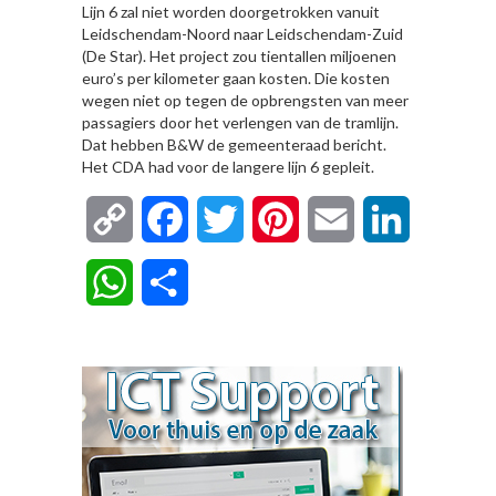
Lijn 6 zal niet worden doorgetrokken vanuit
Leidschendam-Noord naar Leidschendam-Zuid
(De Star). Het project zou tientallen miljoenen
euro’s per kilometer gaan kosten. Die kosten
wegen niet op tegen de opbrengsten van meer
passagiers door het verlengen van de tramlijn.
Dat hebben B&W de gemeenteraad bericht.
Het CDA had voor de langere lijn 6 gepleit.
Copy
Facebook
Twitter
Pinterest
Email
LinkedIn
Link
WhatsApp
Delen