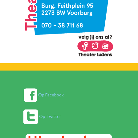
Op Facebook
Op Twitter