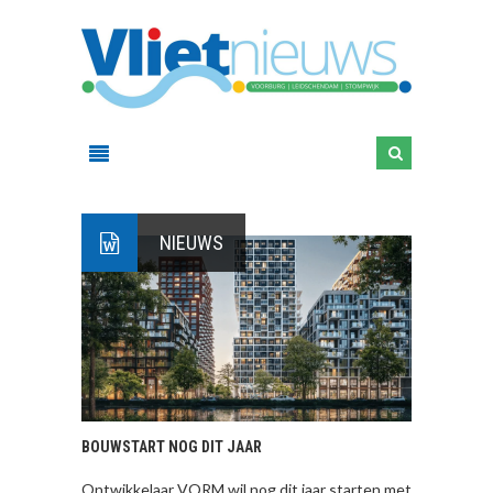
NIEUWS
BOUWSTART NOG DIT JAAR
Ontwikkelaar VORM wil nog dit jaar starten met