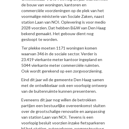
de bouw van woningen, kantoren en
commerciële voorzieningen op de plek van het
voormalige ministerie van Sociale Zaken, naast
station Laan van NOI. Oplevering is voor medio
2028 voorzien. Dat hebben B&W van Den Haag
bekend gemaakt. Het gebouw dient nog
gesloopt te worden.
Ter plekke moeten 1171 woningen komen
waarvan 346 in de sociale sector. Verder is
23.419 vierkante meter kantoor ingepland en
5044 vierkante meter commerciële ruimten.
Ook wordt gerekend op een zorgvoorziening.
Eind dit jaar wil de gemeente Den Haag samen
met de ontwikkelaar ook een voorlopig ontwerp
van de buitenruimte kunnen presenteren.
Eveneens dit jaar nog willen de betrokken
partijen een bestuurlijke overeenkomst sluiten
over de grootschalige renovatie en aanpassing
van station Laan van NOI. Tevens is een
voorlopig besluit voorzien inzake fietsparkeren
bij het station, autoparkeren, wegenstructuur,