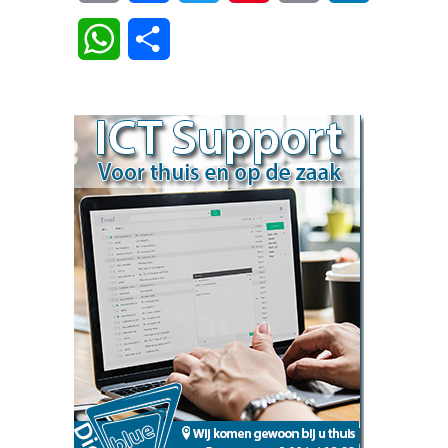
Link
WhatsApp
Delen