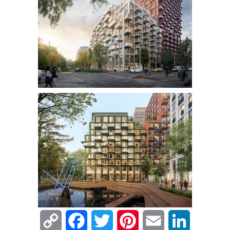
Copy
Facebook
Twitter
Pinterest
Email
LinkedIn