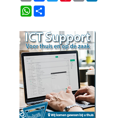
Link
WhatsApp
Delen