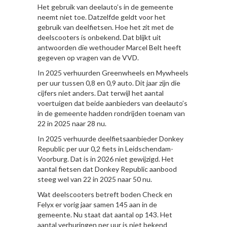
Het gebruik van deelauto’s in de gemeente
neemt niet toe. Datzelfde geldt voor het
gebruik van deelfietsen. Hoe het zit met de
deelscooters is onbekend. Dat blijkt uit
antwoorden die wethouder Marcel Belt heeft
gegeven op vragen van de VVD.
In 2025 verhuurden Greenwheels en Mywheels
per uur tussen 0,8 en 0,9 auto. Dit jaar zijn die
cijfers niet anders. Dat terwijl het aantal
voertuigen dat beide aanbieders van deelauto’s
in de gemeente hadden rondrijden toenam van
22 in 2025 naar 28 nu.
In 2025 verhuurde deelfietsaanbieder Donkey
Republic per uur 0,2 fiets in Leidschendam-
Voorburg. Dat is in 2026 niet gewijzigd. Het
aantal fietsen dat Donkey Republic aanbood
steeg wel van 22 in 2025 naar 50 nu.
Wat deelscooters betreft boden Check en
Felyx er vorig jaar samen 145 aan in de
gemeente. Nu staat dat aantal op 143. Het
aantal verhuringen per uur is niet bekend