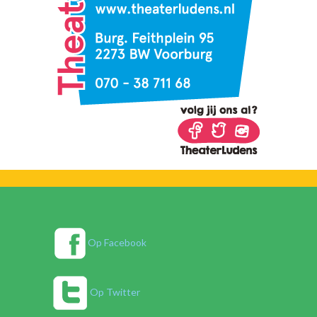
Op Facebook
Op Twitter