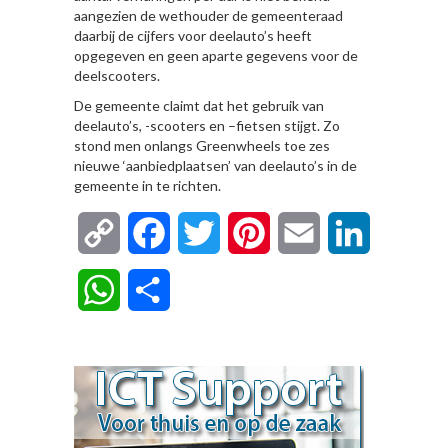
aangezien de wethouder de gemeenteraad
daarbij de cijfers voor deelauto’s heeft
opgegeven en geen aparte gegevens voor de
deelscooters.
De gemeente claimt dat het gebruik van
deelauto’s, -scooters en –fietsen stijgt. Zo
stond men onlangs Greenwheels toe zes
nieuwe ‘aanbiedplaatsen’ van deelauto’s in de
gemeente in te richten.
Copy
Facebook
Twitter
Pinterest
Email
LinkedIn
Link
WhatsApp
Delen