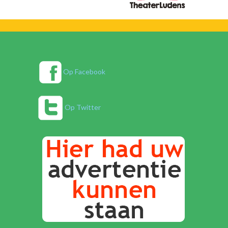
Op Facebook
Op Twitter