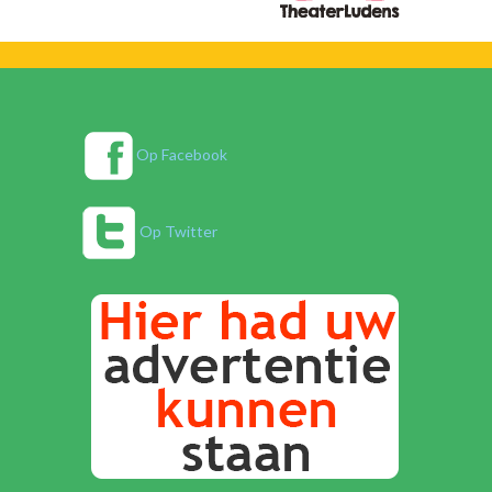
Op Facebook
Op Twitter