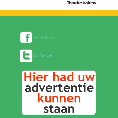
Op Facebook
Op Twitter