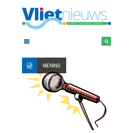
MENING