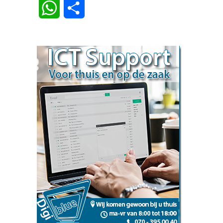
Link
WhatsApp
Delen